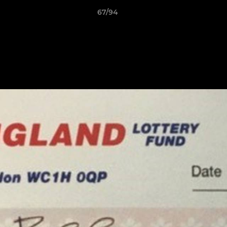
67/94