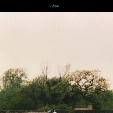
63/94