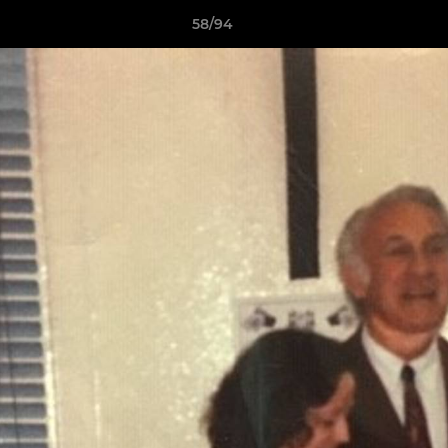
58/94