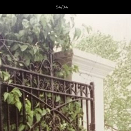
54/94