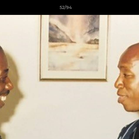
52/94