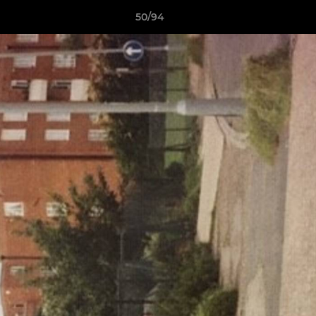
50/94