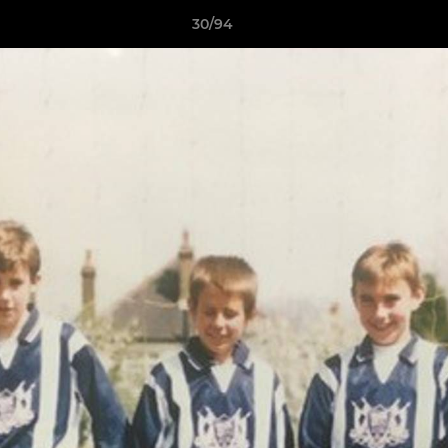
30/94