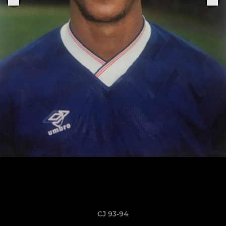
CJ 93-94